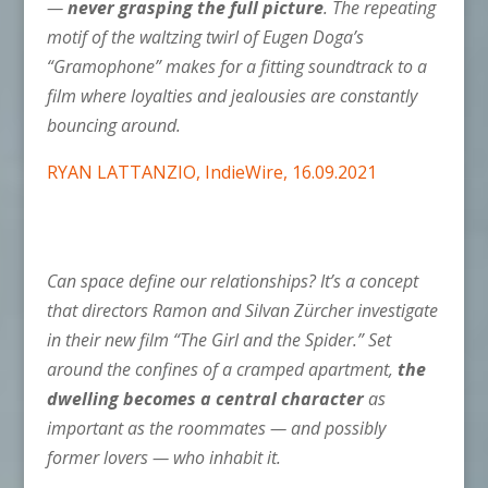
—
never grasping the full picture
. The repeating
motif of the waltzing twirl of Eugen Doga’s
“Gramophone” makes for a fitting soundtrack to a
film where loyalties and jealousies are constantly
bouncing around.
RYAN LATTANZIO, IndieWire, 16.09.2021
Can space define our relationships? It’s a concept
that directors Ramon and Silvan Zürcher investigate
in their new film “The Girl and the Spider.” Set
around the confines of a cramped apartment,
the
dwelling becomes a central character
as
important as the roommates — and possibly
former lovers — who inhabit it.