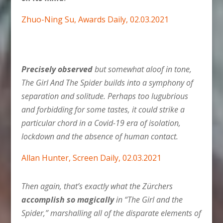
Zhuo-Ning Su, Awards Daily, 02.03.2021
Precisely observed
but somewhat aloof in tone,
The Girl And The Spider builds into a symphony of
separation and solitude. Perhaps too lugubrious
and forbidding for some tastes, it could strike a
particular chord in a Covid-19 era of isolation,
lockdown and the absence of human contact.
Allan Hunter
, Screen Daily, 02.03.2021
Then again, that’s exactly what the Zürchers
accomplish so magically
in “The Girl and the
Spider,” marshalling all of the disparate elements of