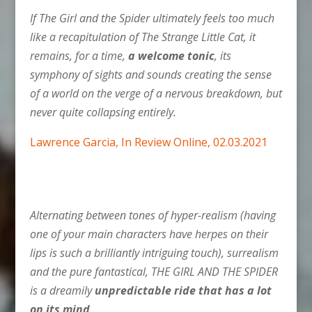
If The Girl and the Spider ultimately feels too much
like a recapitulation of The Strange Little Cat, it
remains, for a time,
a welcome tonic
, its
symphony of sights and sounds creating the sense
of a world on the verge of a nervous breakdown, but
never quite collapsing entirely.
Lawrence Garcia, In Review Online, 02.03.2021
Alternating between tones of hyper-realism (having
one of your main characters have herpes on their
lips is such a brilliantly intriguing touch), surrealism
and the pure fantastical, THE GIRL AND THE SPIDER
is a dreamily
unpredictable ride that has a lot
on its mind
.