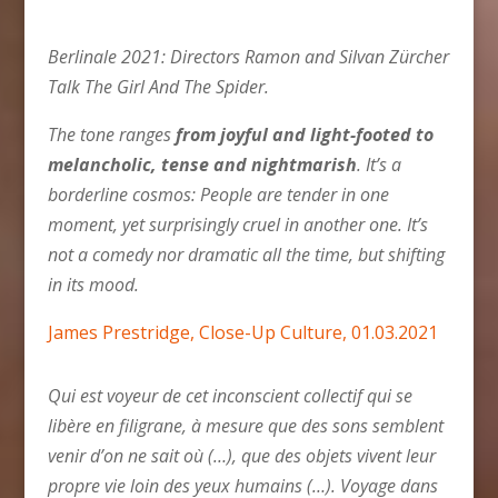
Berlinale 2021: Directors Ramon and Silvan Zürcher
Talk The Girl And The Spider.
The tone ranges
from joyful and light-footed to
melancholic, tense and nightmarish
. It’s a
borderline cosmos: People are tender in one
moment, yet surprisingly cruel in another one. It’s
not a comedy nor dramatic all the time, but shifting
in its mood.
James Prestridge, Close-Up Culture, 01.03.2021
Qui est voyeur de cet inconscient collectif qui se
libère en filigrane, à mesure que des sons semblent
venir d’on ne sait où (…), que des objets vivent leur
propre vie loin des yeux humains (…). Voyage dans