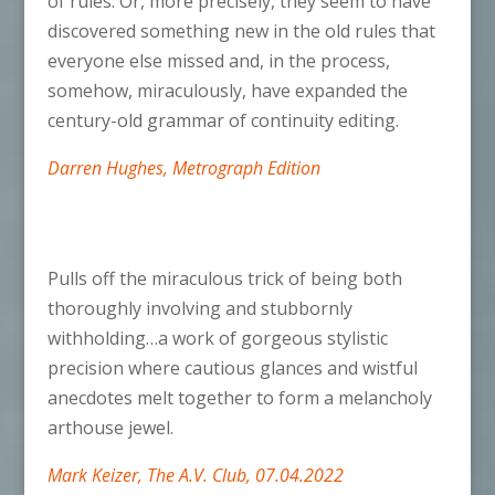
of rules. Or, more precisely, they seem to have
discovered something new in the old rules that
everyone else missed and, in the process,
somehow, miraculously, have expanded the
century-old grammar of continuity editing.
Darren Hughes, Metrograph Edition
Pulls off the miraculous trick of being both
thoroughly involving and stubbornly
withholding…a work of gorgeous stylistic
precision where cautious glances and wistful
anecdotes melt together to form a melancholy
arthouse jewel.
Mark Keizer, The A.V. Club, 07.04.2022