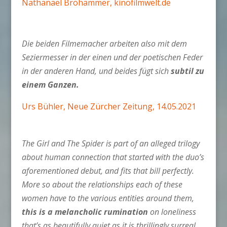
Nathanael Brohammer, kinofilmwelt.de
Die beiden Filmemacher arbeiten also mit dem
Seziermesser in der einen und der poetischen Feder
in der anderen Hand, und beides fügt sich
subtil zu
einem Ganzen.
Urs Bühler, Neue Zürcher Zeitung, 14.05.2021
The Girl and The Spider is part of an alleged trilogy
about human connection that started with the duo’s
aforementioned debut, and fits that bill perfectly.
More so about the relationships each of these
women have to the various entities around them,
this is a melancholic rumination
on loneliness
that’s as beautifully quiet as it is thrillingly surreal.