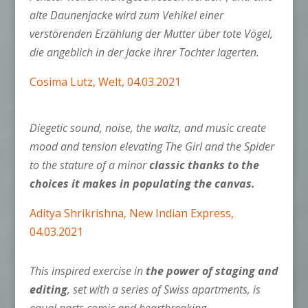
alte Daunenjacke wird zum Vehikel einer
verstörenden Erzählung der Mutter über tote Vögel,
die angeblich in der Jacke ihrer Tochter lagerten.
Cosima Lutz, Welt, 04.03.2021
Diegetic sound, noise, the waltz, and music create
mood and tension elevating The Girl and the Spider
to the stature of a minor
classic thanks to the
choices it makes in populating the canvas.
Aditya Shrikrishna, New Indian Express,
04.03.2021
This inspired exercise in
the power of staging and
editing
, set with a series of Swiss apartments, is