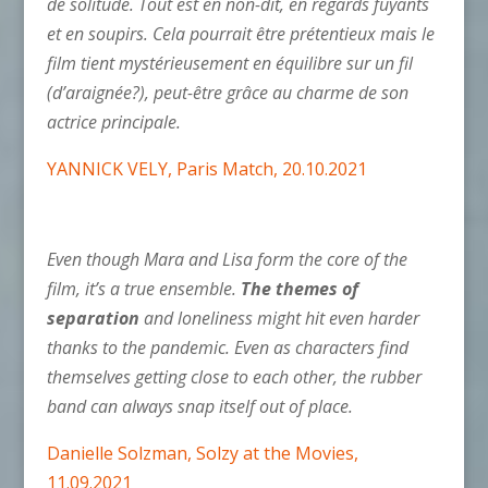
de solitude. Tout est en non-dit, en regards fuyants
et en soupirs. Cela pourrait être prétentieux mais le
film tient mystérieusement en équilibre sur un fil
(d’araignée?), peut-être grâce au charme de son
actrice principale.
YANNICK VELY, Paris Match, 20.10.2021
Even though Mara and Lisa form the core of the
film, it’s a true ensemble.
The themes of
separation
and loneliness might hit even harder
thanks to the pandemic. Even as characters find
themselves getting close to each other, the rubber
band can always snap itself out of place.
Danielle Solzman, Solzy at the Movies,
11.09.2021