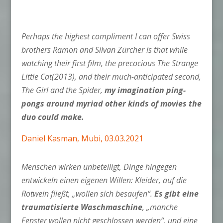
Perhaps the highest compliment I can offer Swiss
brothers Ramon and Silvan Zürcher is that while
watching their first film, the precocious The Strange
Little Cat(2013), and their much-anticipated second,
The Girl and the Spider,
my imagination ping-
pongs around myriad other kinds of movies the
duo could make.
Daniel Kasman, Mubi, 03.03.2021
Menschen wirken unbeteiligt, Dinge hingegen
entwickeln einen eigenen Willen: Kleider, auf die
Rotwein fließt, „wollen sich besaufen“.
Es gibt eine
traumatisierte Waschmaschine
, „manche
Fenster wollen nicht geschlossen werden“, und eine