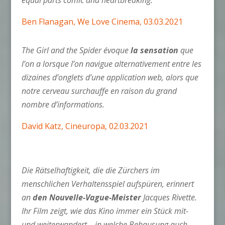
equal parts comic and heartbreaking.
Ben Flanagan, We Love Cinema, 03.03.2021
The Girl and the Spider évoque
la sensation
que
l’on a lorsque l’on navigue alternativement entre les
dizaines d’onglets d’une application web, alors que
notre cerveau surchauffe en raison du grand
nombre d’informations.
David Katz, Cineuropa, 02.03.2021
Die Rätselhaftigkeit, die die Zürchers im
menschlichen Verhaltensspiel aufspüren, erinnert
an
den Nouvelle-Vague-Meister
Jacques Rivette.
Ihr Film zeigt, wie das Kino immer ein Stück mit-
und weiterwandert – in welche Behausung auch