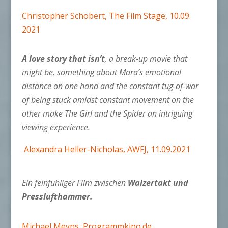
Christopher Schobert, The Film Stage, 10.09.
2021
A love story that isn’t
, a break-up movie that
might be, something about Mara’s emotional
distance on one hand and the constant tug-of-war
of being stuck amidst constant movement on the
other make The Girl and the Spider an intriguing
viewing experience.
Alexandra Heller-Nicholas, AWFJ, 11.09.2021
Ein feinfühliger Film zwischen
Walzertakt und
Presslufthammer.
Michael Meyns, Programmkino.de