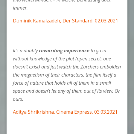
immer.
Dominik Kamalzadeh, Der Standard, 02.03.2021
It’s a doubly
rewarding experience
to go in
without knowledge of the plot (open secret: one
doesn’t exist) and just watch the Zürchers embolden
the magnetism of their characters, the film itself a
force of nature that holds all of them in a small
space and doesn’t let any of them out of its view. Or
ours.
Aditya Shrikrishna, Cinema Express, 03.03.2021