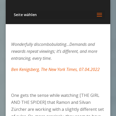
Seite wählen
Wonderfully discombobulating…Demands and
rewards repeat viewings; it’s different, and more
entrancing, every time.
Ben Kenigsberg, The New York Times, 07.04.2022
One gets the sense while watching [THE GIRL
AND THE SPIDER] that Ramon and Silvan
Zürcher are working with a slightly different set