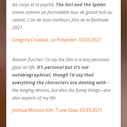
les corps et la psyché,
The Girl and the Spider
enivre comme un formidable tour de grand huit au
ralenti. L’un de tous meilleurs film de la Berlinale
2021.
Gregory Coutaut, Le Polyester, 02.03.2021
Ramon Zürcher: I’d say the film is a very personal
gaze on life.
It’s personal but it’s not
autobiographical, though I’d say that
everything the characters are dealing with
—
the longing desires, but also the funny things—are
also aspects of my life.
Joshua Minsoo Kim, Tune Glue, 02.03.2021