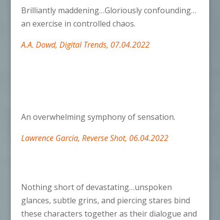
Brilliantly maddening…Gloriously confounding…
an exercise in controlled chaos.
A.A. Dowd, Digital Trends, 07.04.2022
An overwhelming symphony of sensation.
L
awrence Garcia,
Reverse Shot, 06.04.2022
Nothing short of devastating…unspoken
glances, subtle grins, and piercing stares bind
these characters together as their dialogue and