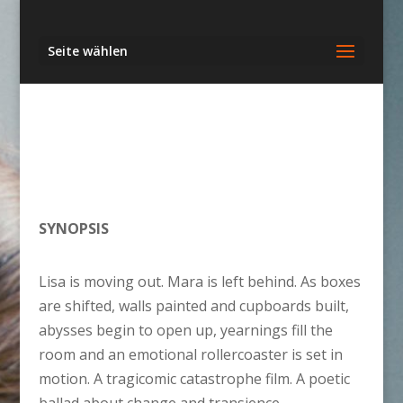
Seite wählen
SYNOPSIS
Lisa is moving out. Mara is left behind. As boxes
are shifted, walls painted and cupboards built,
abysses begin to open up, yearnings fill the
room and an emotional rollercoaster is set in
motion. A tragicomic catastrophe film. A poetic