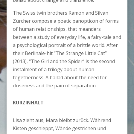
ballad about change and transience.
The Swiss twin brothers Ramon and Silvan
Zürcher compose a poetic panopticon of forms
of human relationships, that meanders
between a study of everyday life, a fairy-tale and
a psychological portrait of a brittle world. After
their Berlinale-hit “The Strange Little Cat”
(2013), “The Girl and the Spider” is the second
instalment of a trilogy about human
togetherness. A ballad about the need for
closeness and the pain of separation.
KURZINHALT
Lisa zieht aus, Mara bleibt zurück. Während
Kisten geschleppt, Wände gestrichen und